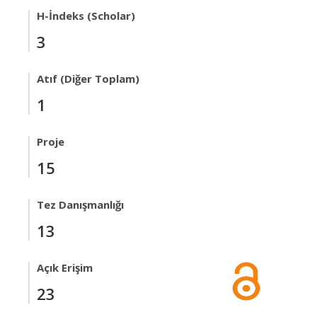
H-İndeks (Scholar)
3
Atıf (Diğer Toplam)
1
Proje
15
Tez Danışmanlığı
13
Açık Erişim
23