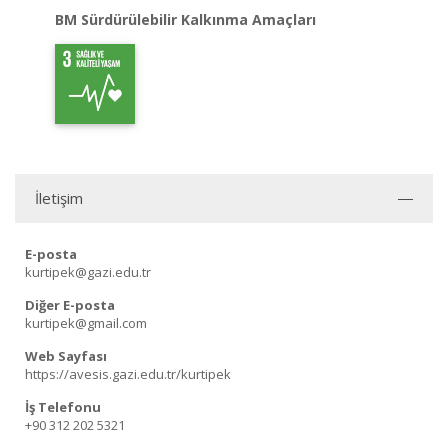
BM Sürdürülebilir Kalkınma Amaçları
İletişim
E-posta
kurtipek@gazi.edu.tr
Diğer E-posta
kurtipek@gmail.com
Web Sayfası
https://avesis.gazi.edu.tr/kurtipek
İş Telefonu
+90 312 202 5321