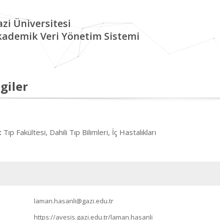
zi Üniversitesi
kademik Veri Yönetim Sistemi
giler
Tıp Fakültesi, Dahili Tıp Bilimleri, İç Hastalıkları
:
laman.hasanli@gazi.edu.tr
https://avesis.gazi.edu.tr/laman.hasanli