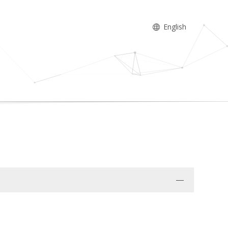
English