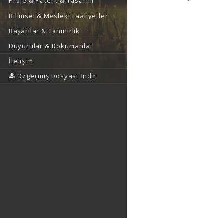
Proje & Patent & Tasarım
Bilimsel & Mesleki Faaliyetler
Başarılar & Tanınırlık
Duyurular & Dokümanlar
İletişim
Özgeçmiş Dosyası İndir