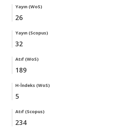
Yayın (WoS)
26
Yayın (Scopus)
32
Atıf (WoS)
189
H-İndeks (WoS)
5
Atıf (Scopus)
234