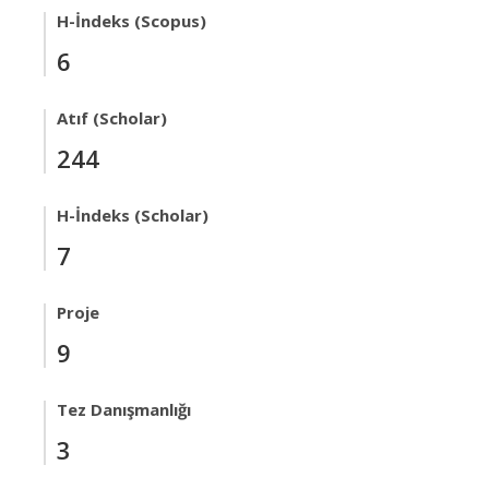
H-İndeks (Scopus)
6
Atıf (Scholar)
244
H-İndeks (Scholar)
7
Proje
9
Tez Danışmanlığı
3