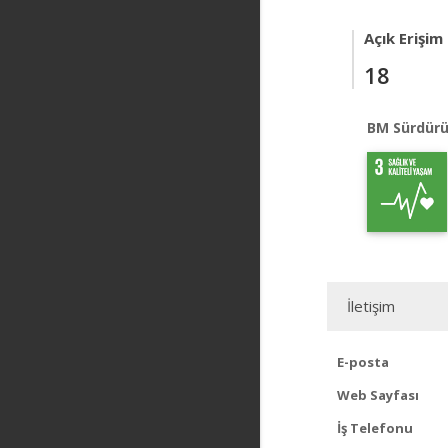
Açık Erişim
18
BM Sürdürü
İletişim
E-posta
Web Sayfası
İş Telefonu