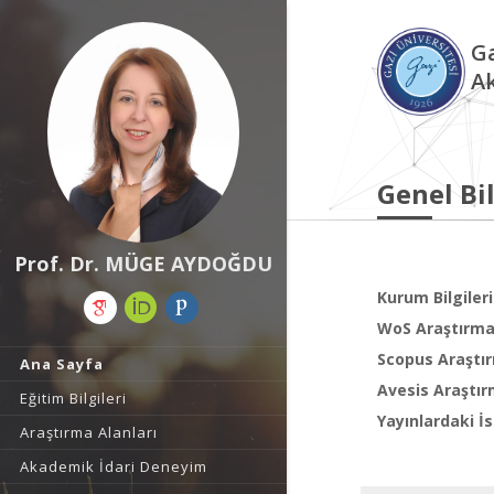
Ga
A
Genel Bil
Prof. Dr. MÜGE AYDOĞDU
Kurum Bilgileri
WoS Araştırma 
Scopus Araştır
Ana Sayfa
Avesis Araştır
Eğitim Bilgileri
Yayınlardaki İs
Araştırma Alanları
Akademik İdari Deneyim