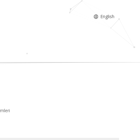
English
imleri