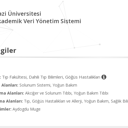
zi Üniversitesi
kademik Veri Yönetim Sistemi
giler
Tıp Fakültesi, Dahili Tıp Bilimleri, Göğüs Hastalıkları
:
Alanları:
Solunum Sistemi, Yoğun Bakım
ma Alanları:
Akciğer ve Solunum Tıbbı, Yoğun Bakım Tıbbı
ma Alanları:
Tıp, Göğüs Hastalıkları ve Allerji, Yoğun Bakım, Sağlık Bil
imler:
Aydogdu Muge