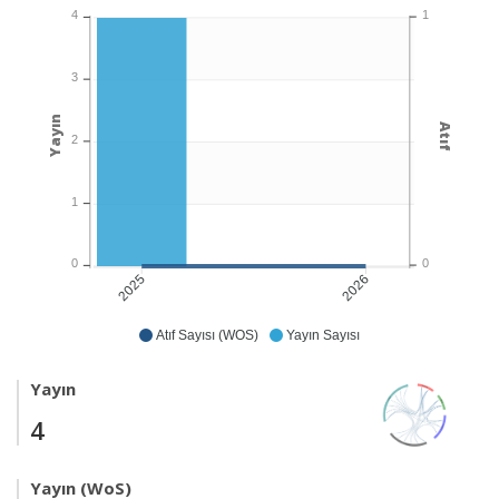
1
4
3
Yayın
Atıf
2
1
0
0
2026
2025
Atıf Sayısı (WOS)
Yayın Sayısı
Yayın
4
Yayın (WoS)