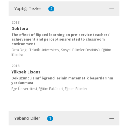
Yaptığı Tezler
2
2018
Doktora
The effect of flipped learning on pre-service teachers'
achievement and perceptionsrelated to classroom
environment
Orta Doğu Teknik Üniversitesi, Sosyal Bilimler Enstitüsü, Eğitim
Bilimleri
2013
Yüksek Lisans
Dokuzuncu sınıf öğrencilerinin matematik başarılarının
yordanması
Ege Üniversitesi, Eğitim Fakültesi, Eğitim Bilimleri
Yabancı Diller
1