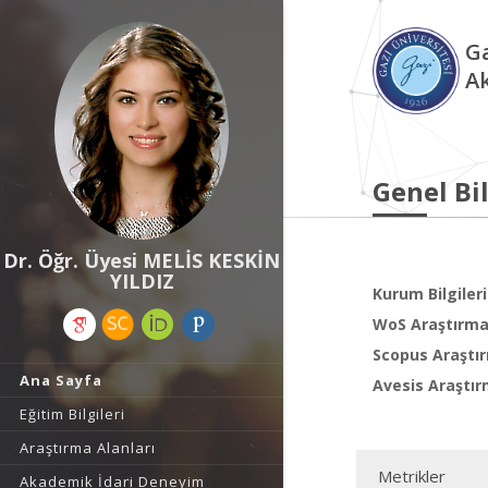
Ga
A
Genel Bil
Dr. Öğr. Üyesi MELİS KESKİN
YILDIZ
Kurum Bilgileri
WoS Araştırma 
Scopus Araştır
Ana Sayfa
Avesis Araştır
Eğitim Bilgileri
Araştırma Alanları
Metrikler
Akademik İdari Deneyim