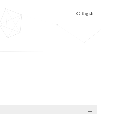
English