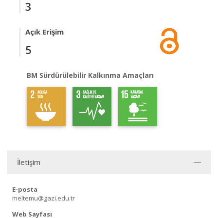
3
Açık Erişim
5
BM Sürdürülebilir Kalkınma Amaçları
İletişim
E-posta
meltemu@gazi.edu.tr
Web Sayfası