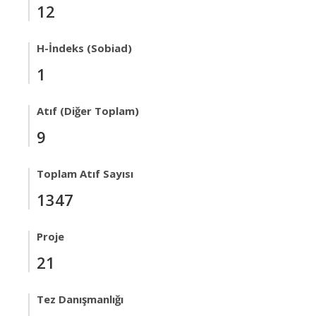
12
H-İndeks (Sobiad)
1
Atıf (Diğer Toplam)
9
Toplam Atıf Sayısı
1347
Proje
21
Tez Danışmanlığı