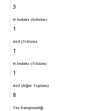
3
H-İndeks (Scholar)
1
Atıf (TrDizin)
1
H-İndeks (TrDizin)
1
Atıf (Diğer Toplam)
8
Tez Danışmanlığı