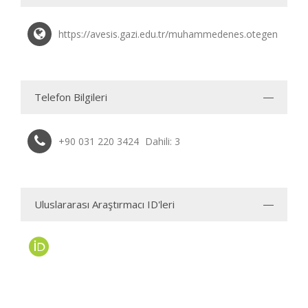
https://avesis.gazi.edu.tr/muhammedenes.otegen
Telefon Bilgileri
+90 031 220 3424
Dahili: 3
Uluslararası Araştırmacı ID'leri