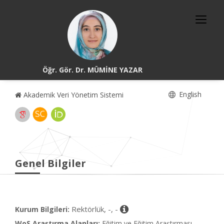
Öğr. Gör. Dr. MÜMİNE YAZAR
English
Akademik Veri Yönetim Sistemi
Genel Bilgiler
Rektörlük, -, -
Kurum Bilgileri:
WoS Araştırma Alanları:
Eğitim ve Eğitim Araştırması,