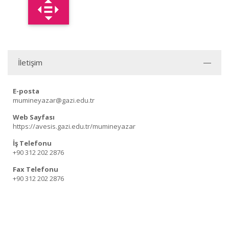
İletişim
E-posta
mumineyazar@gazi.edu.tr
Web Sayfası
https://avesis.gazi.edu.tr/mumineyazar
İş Telefonu
+90 312 202 2876
Fax Telefonu
+90 312 202 2876