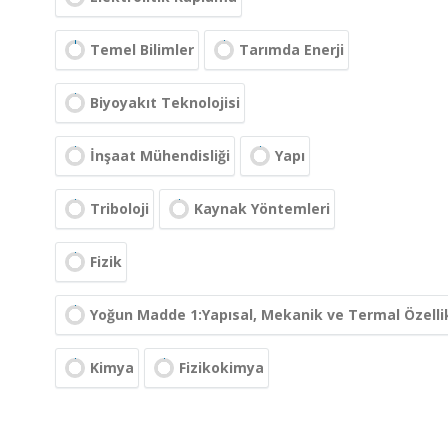
Temel Bilimler
Tarımda Enerji
Biyoyakıt Teknolojisi
İnşaat Mühendisliği
Yapı
Triboloji
Kaynak Yöntemleri
Fizik
Yoğun Madde 1:Yapısal, Mekanik ve Termal Özelli
Kimya
Fizikokimya