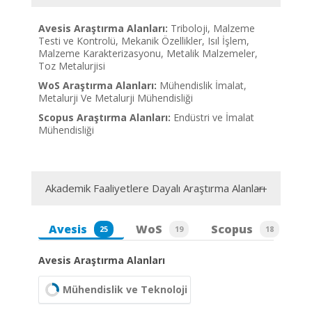
Avesis Araştırma Alanları:
Triboloji, Malzeme
Testi ve Kontrolü, Mekanik Özellikler, Isıl İşlem,
Malzeme Karakterizasyonu, Metalik Malzemeler,
Toz Metalurjisi
WoS Araştırma Alanları:
Mühendislik İmalat,
Metalurji Ve Metalurji Mühendisliği
Scopus Araştırma Alanları:
Endüstri ve İmalat
Mühendisliği
Akademik Faaliyetlere Dayalı Araştırma Alanları
Avesis
WoS
Scopus
25
19
18
Avesis Araştırma Alanları
Mühendislik ve Teknoloji