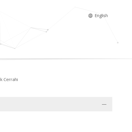
English
ik Cerrahi