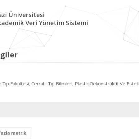
zi Üniversitesi
kademik Veri Yönetim Sistemi
giler
Tıp Fakültesi, Cerrahi Tıp Bilimleri, Plastik,Rekonstrüktif Ve Estet
:
fazla metrik