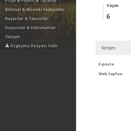
Proje & Patent & Tasarım
Yayın
Bilimsel & Mesleki Faaliyetler
6
Başarılar & Tanınırlık
Duyurular & Dokümanlar
İletişim
Özgeçmiş Dosyası İndir
İletişim
E-posta
Web Sayfası