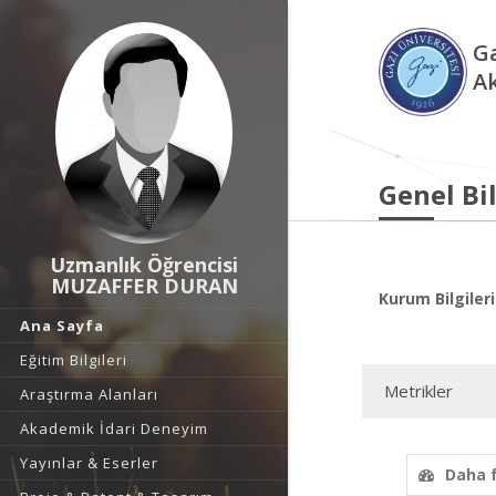
Ga
A
Genel Bil
Uzmanlık Öğrencisi
MUZAFFER DURAN
Kurum Bilgileri
Ana Sayfa
Eğitim Bilgileri
Metrikler
Araştırma Alanları
Akademik İdari Deneyim
Yayınlar & Eserler
Daha 