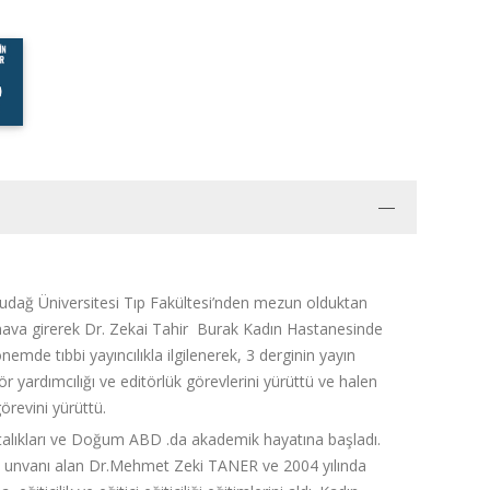
ludağ Üniversitesi Tıp Fakültesi’nden mezun olduktan
ınava girerek Dr. Zekai Tahir Burak Kadın Hastanesinde
mde tıbbi yayıncılıkla ilgilenerek, 3 derginin yayın
ör yardımcılığı ve editörlük görevlerini yürüttü ve halen
revini yürüttü.
talıkları ve Doğum ABD .da akademik hayatına başladı.
t unvanı alan Dr.Mehmet Zeki TANER ve 2004 yılında