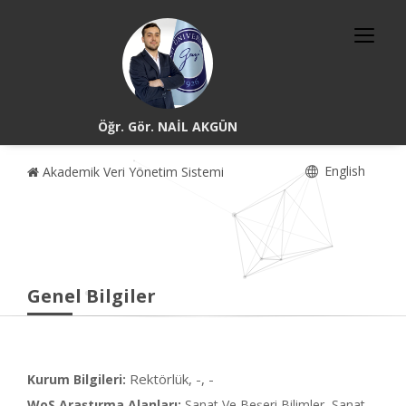
Öğr. Gör. NAİL AKGÜN
English
Akademik Veri Yönetim Sistemi
Genel Bilgiler
Rektörlük, -, -
Kurum Bilgileri:
WoS Araştırma Alanları:
Sanat Ve Beşeri Bilimler, Sanat,