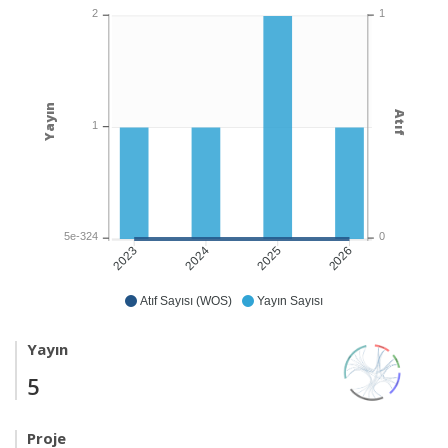
1
2
Yayın
Atıf
1
0
5e-324
2024
2025
2026
2023
Atıf Sayısı (WOS)
Yayın Sayısı
Yayın
5
Proje