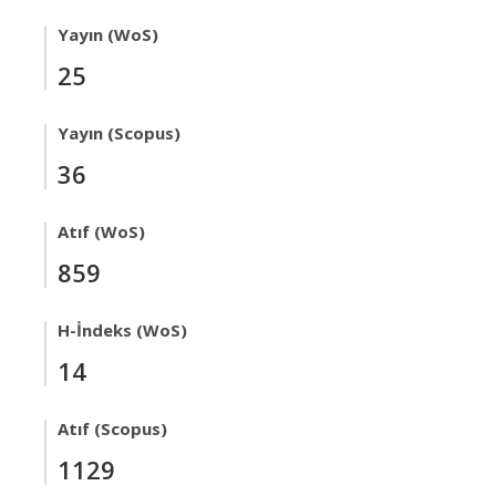
Yayın (WoS)
25
Yayın (Scopus)
36
Atıf (WoS)
859
H-İndeks (WoS)
14
Atıf (Scopus)
1129