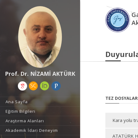
Ga
A
Duyurul
Prof. Dr. NİZAMİ AKTÜRK
TEZ DOSYALAR
Ana Sayfa
Eğitim Bilgileri
Kara yolu tr
Araştırma Alanları
Akademik İdari Deneyim
ATATÜRK H