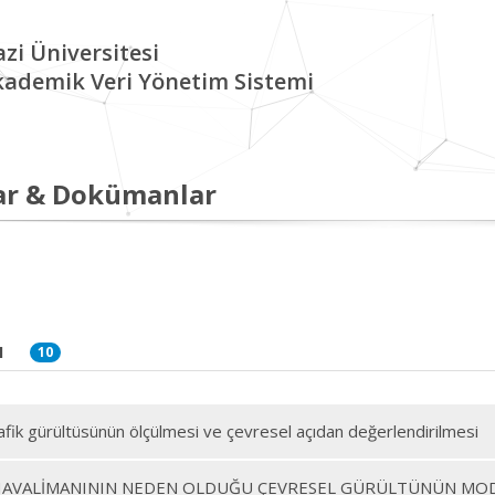
zi Üniversitesi
kademik Veri Yönetim Sistemi
ar & Dokümanlar
I
10
afik gürültüsünün ölçülmesi ve çevresel açıdan değerlendirilmesi
AVALİMANININ NEDEN OLDUĞU ÇEVRESEL GÜRÜLTÜNÜN MOD