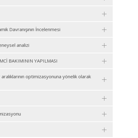
amik Davranışının İncelenmesi
eneysel analizi
MCİ BAKIMININ YAPILMASI
aralıklarının optimizasyonuna yönelik olarak
imizasyonu