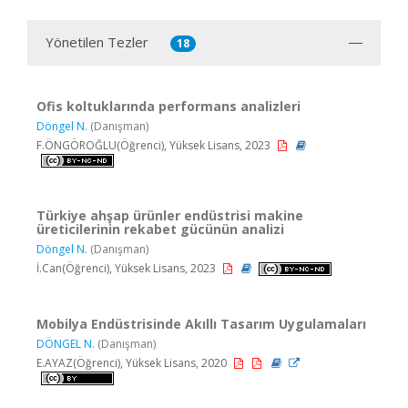
Yönetilen Tezler
18
Ofis koltuklarında performans analizleri
Döngel N.
(Danışman)
F.ÖNGÖROĞLU(Öğrenci), Yüksek Lisans, 2023
Türkiye ahşap ürünler endüstrisi makine
üreticilerinin rekabet gücünün analizi
Döngel N.
(Danışman)
İ.Can(Öğrenci), Yüksek Lisans, 2023
Mobilya Endüstrisinde Akıllı Tasarım Uygulamaları
DÖNGEL N.
(Danışman)
E.AYAZ(Öğrenci), Yüksek Lisans, 2020