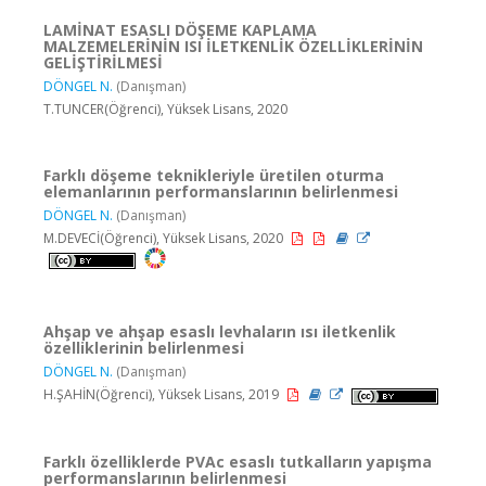
LAMİNAT ESASLI DÖŞEME KAPLAMA
MALZEMELERİNİN ISI İLETKENLİK ÖZELLİKLERİNİN
GELİŞTİRİLMESİ
DÖNGEL N.
(Danışman)
T.TUNCER(Öğrenci), Yüksek Lisans, 2020
Farklı döşeme teknikleriyle üretilen oturma
elemanlarının performanslarının belirlenmesi
DÖNGEL N.
(Danışman)
M.DEVECİ(Öğrenci), Yüksek Lisans, 2020
Ahşap ve ahşap esaslı levhaların ısı iletkenlik
özelliklerinin belirlenmesi
DÖNGEL N.
(Danışman)
H.ŞAHİN(Öğrenci), Yüksek Lisans, 2019
Farklı özelliklerde PVAc esaslı tutkalların yapışma
performanslarının belirlenmesi