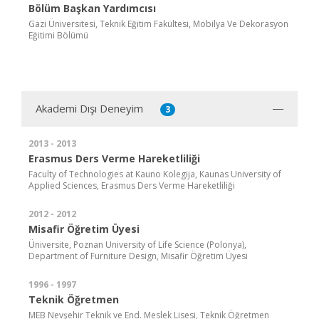
Bölüm Başkan Yardımcısı
Gazi Üniversitesi, Teknik Eğitim Fakültesi, Mobilya Ve Dekorasyon
Eğitimi Bölümü
Akademi Dışı Deneyim
3
2013 - 2013
Erasmus Ders Verme Hareketliliği
Faculty of Technologies at Kauno Kolegija, Kaunas University of
Applied Sciences, Erasmus Ders Verme Hareketliliği
2012 - 2012
Misafir Öğretim Üyesi
Üniversite, Poznan University of Life Science (Polonya),
Department of Furniture Design, Misafir Öğretim Üyesi
1996 - 1997
Teknik Öğretmen
MEB Nevşehir Teknik ve End. Meslek Lisesi, Teknik Öğretmen