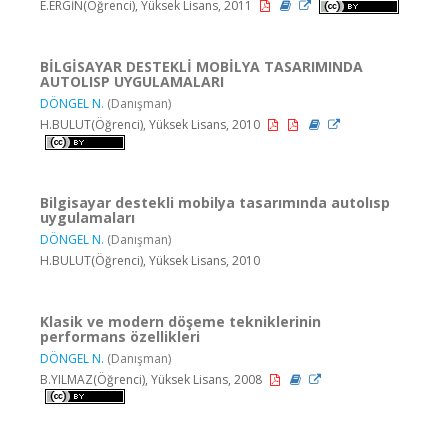
E.ERGİN(Öğrenci), Yüksek Lisans, 2011
BİLGİSAYAR DESTEKLİ MOBİLYA TASARIMINDA
AUTOLISP UYGULAMALARI
DÖNGEL N.
(Danışman)
H.BULUT(Öğrenci), Yüksek Lisans, 2010
Bilgisayar destekli mobilya tasarımında autolısp
uygulamaları
DÖNGEL N.
(Danışman)
H.BULUT(Öğrenci), Yüksek Lisans, 2010
Klasik ve modern döşeme tekniklerinin
performans özellikleri
DÖNGEL N.
(Danışman)
B.YILMAZ(Öğrenci), Yüksek Lisans, 2008