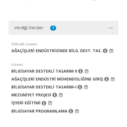
Verdiği Dersler
7
Yüksek Lisans
AĞAÇİŞLERİ ENDÜSTRİSİNDE BİLG. DEST. TAS.
Lisans
BİLGİSAYAR DESTEKLİ TASARIM II
AĞAÇİŞLERİ ENDÜSTRİ MÜHENDİSLİĞİNE GİRİŞ
BİLGİSAYAR DESTEKLİ TASARIM-I
MEZUNİYET PROJESİ
İŞYERİ EĞİTİMİ
BİLGİSAYAR PROGRAMLAMA