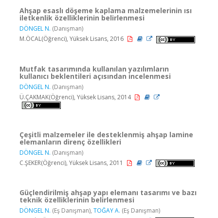
Ahşap esaslı döşeme kaplama malzemelerinin ısı
iletkenlik özelliklerinin belirlenmesi
DÖNGEL N.
(Danışman)
M.ÖCAL(Öğrenci), Yüksek Lisans, 2016
Mutfak tasarımında kullanılan yazılımların
kullanıcı beklentileri açısından incelenmesi
DÖNGEL N.
(Danışman)
Ü.ÇAKMAK(Öğrenci), Yüksek Lisans, 2014
Çeşitli malzemeler ile desteklenmiş ahşap lamine
elemanların direnç özellikleri
DÖNGEL N.
(Danışman)
C.ŞEKER(Öğrenci), Yüksek Lisans, 2011
Güçlendirilmiş ahşap yapı elemanı tasarımı ve bazı
teknik özelliklerinin belirlenmesi
DÖNGEL N.
(Eş Danışman),
TOĞAY A.
(Eş Danışman)