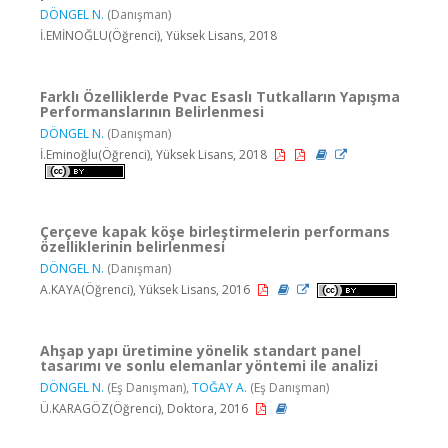
DÖNGEL N.
(Danışman)
İ.EMİNOĞLU(Öğrenci), Yüksek Lisans, 2018
Farklı Özelliklerde Pvac Esaslı Tutkalların Yapışma
Performanslarının Belirlenmesi
DÖNGEL N.
(Danışman)
İ.Eminoğlu(Öğrenci), Yüksek Lisans, 2018
Çerçeve kapak köşe birleştirmelerin performans
özelliklerinin belirlenmesi
DÖNGEL N.
(Danışman)
A.KAYA(Öğrenci), Yüksek Lisans, 2016
Ahşap yapı üretimine yönelik standart panel
tasarımı ve sonlu elemanlar yöntemi ile analizi
DÖNGEL N.
(Eş Danışman),
TOĞAY A.
(Eş Danışman)
Ü.KARAGÖZ(Öğrenci), Doktora, 2016