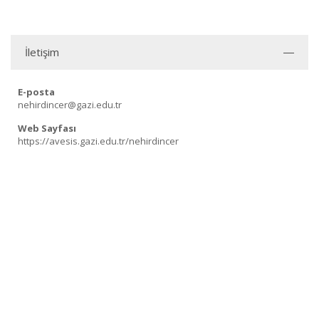
İletişim
E-posta
nehirdincer@gazi.edu.tr
Web Sayfası
https://avesis.gazi.edu.tr/nehirdincer