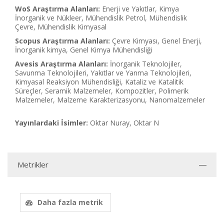
WoS Araştırma Alanları:
Enerji ve Yakıtlar, Kimya
İnorganik ve Nükleer, Mühendislik Petrol, Mühendislik
Çevre, Mühendislik Kimyasal
Scopus Araştırma Alanları:
Çevre Kimyası, Genel Enerji,
İnorganik kimya, Genel Kimya Mühendisliği
Avesis Araştırma Alanları:
İnorganik Teknolojiler,
Savunma Teknolojileri, Yakıtlar ve Yanma Teknolojileri,
Kimyasal Reaksiyon Mühendisliği, Kataliz ve Katalitik
Süreçler, Seramik Malzemeler, Kompozitler, Polimerik
Malzemeler, Malzeme Karakterizasyonu, Nanomalzemeler
Yayınlardaki İsimler:
Oktar Nuray, Oktar N
Metrikler
Daha fazla metrik