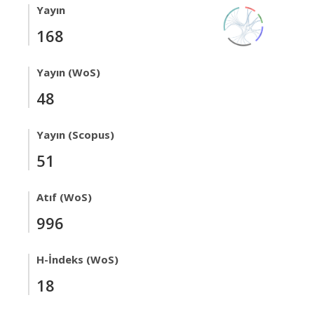
Yayın
168
Yayın (WoS)
48
Yayın (Scopus)
51
Atıf (WoS)
996
H-İndeks (WoS)
18