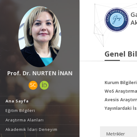
Ga
A
Genel Bil
Prof. Dr. NURTEN İNAN
Kurum Bilgileri
WoS Araştırma 
Avesis Araştır
Ana Sayfa
Yayınlardaki İs
Eğitim Bilgileri
Araştırma Alanları
Akademik İdari Deneyim
Metrikler