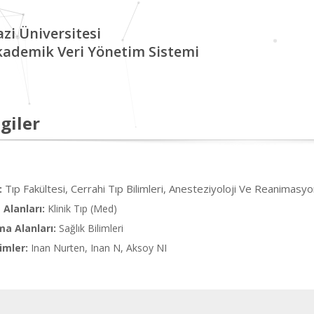
zi Üniversitesi
kademik Veri Yönetim Sistemi
giler
Tıp Fakültesi, Cerrahi Tıp Bilimleri, Anesteziyoloji Ve Reanimasy
:
Alanları:
Klinik Tıp (Med)
ma Alanları:
Sağlık Bilimleri
imler:
Inan Nurten, Inan N, Aksoy NI