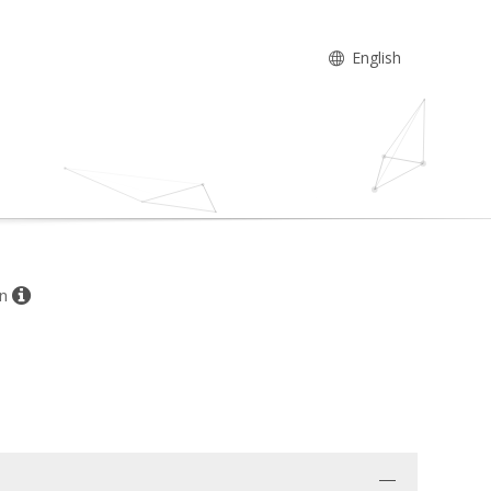
English
on