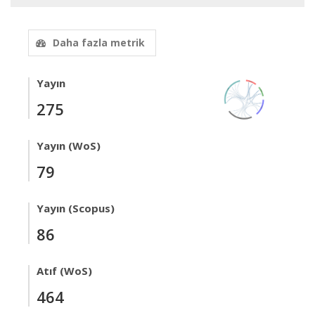
Daha fazla metrik
Yayın
275
Yayın (WoS)
79
Yayın (Scopus)
86
Atıf (WoS)
464