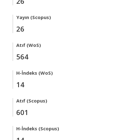
26
Yayın (Scopus)
26
Atıf (WoS)
564
H-İndeks (WoS)
14
Atıf (Scopus)
601
H-İndeks (Scopus)