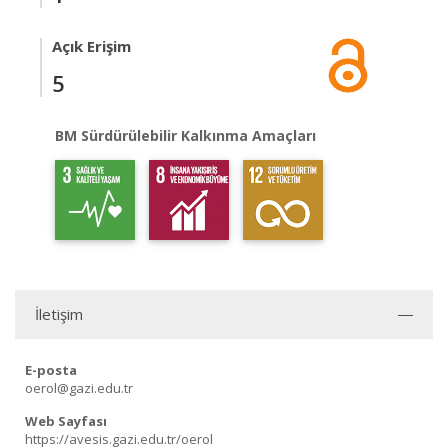
Açık Erişim
5
BM Sürdürülebilir Kalkınma Amaçları
İletişim
E-posta
oerol@gazi.edu.tr
Web Sayfası
https://avesis.gazi.edu.tr/oerol