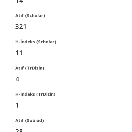
14
Atıf (Scholar)
321
H-İndeks (Scholar)
11
Atıf (TrDizin)
4
H-İndeks (TrDizin)
1
Atıf (Sobiad)
28