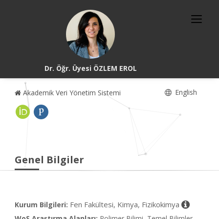
Dr. Öğr. Üyesi ÖZLEM EROL
English
Akademik Veri Yönetim Sistemi
Genel Bilgiler
Fen Fakültesi, Kimya, Fizikokimya
Kurum Bilgileri:
WoS Araştırma Alanları:
Polimer Bilimi, Temel Bilimler