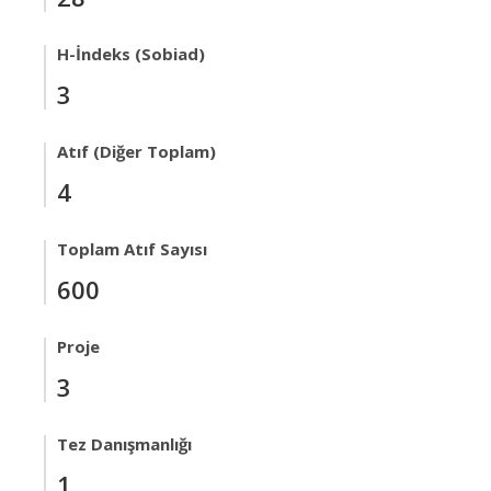
H-İndeks (Sobiad)
3
Atıf (Diğer Toplam)
4
Toplam Atıf Sayısı
600
Proje
3
Tez Danışmanlığı
1