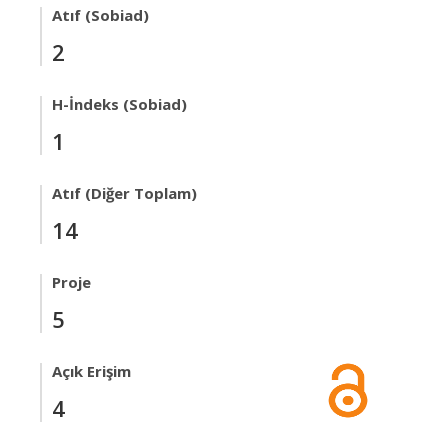
Atıf (Sobiad)
2
H-İndeks (Sobiad)
1
Atıf (Diğer Toplam)
14
Proje
5
Açık Erişim
4