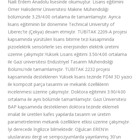
Naili Erdem Anadolu lisesinde okumuştur. Lisans eğitimini
Ömer Halisdemir Üniversitesi Makine Mühendisliği
bölümünde 3.29/4.00 ortalama ile tamamlamıştır. Ayrıca
lisans eğitiminin bir dönemine Technical University of
Liberec'te (Çekya) devam etmiştir. TÜBİTAK 2209-A projesi
kapsamında yürütülen lisans bitirme tezi kasapmında
pizoelektrik sensörlerle ses enerjisinden elektrik üretimi
üzerine çalışmıştır.Yüksek Lisans eğitimi 3.50/4.00 ortalama
ile Gazi üniversitesi Endüstriyel Tasarım Mühendisliği
Bölümü'nde tamamlamıştır. TÜBİTAK 2232 projesi
kapsamında desteklenen Yüksek lisans tezinde FDM 3D yazıcı
ile kompozit parça tasarımı ve mekanik özelliklerin
incelenmesi üzerine çalışmıştır. Doktora eğitimini 3.90/4.00
ortalama ile aynı bölümde tamamlamıştır. Gazi Üniversitesi
BAP kapsamında desteklenen doktora tezinde eklemeli
imalat ile üretilen kafes yapılarda tasarım ve üretim
parametrelerinin mekanik özelliklere etkisi üzerine çalışmıştır.
İyi derecede İngilizce bilmektedir. Oğulcan EREN'in
uluslararası dergi ve sempozyumlarda yayınlanmış 30'un