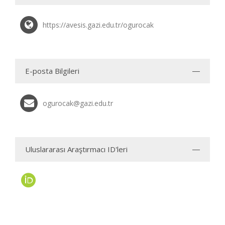
https://avesis.gazi.edu.tr/ogurocak
E-posta Bilgileri
ogurocak@gazi.edu.tr
Uluslararası Araştırmacı ID'leri