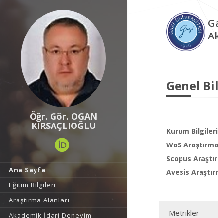
Ga
A
Genel Bil
Öğr. Gör. OGAN
KIRSAÇLIOĞLU
Kurum Bilgileri
WoS Araştırma 
Scopus Araştır
Ana Sayfa
Avesis Araştır
Eğitim Bilgileri
Araştırma Alanları
Metrikler
Akademik İdari Deneyim