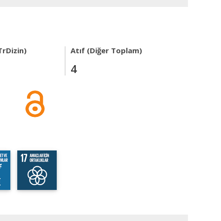
TrDizin)
Atıf (Diğer Toplam)
4