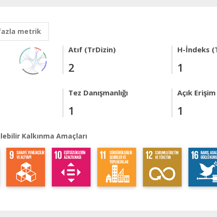
fazla metrik
Atıf (TrDizin)
H-İndeks (
2
1
Tez Danışmanlığı
Açık Erişim
1
1
lebilir Kalkınma Amaçları