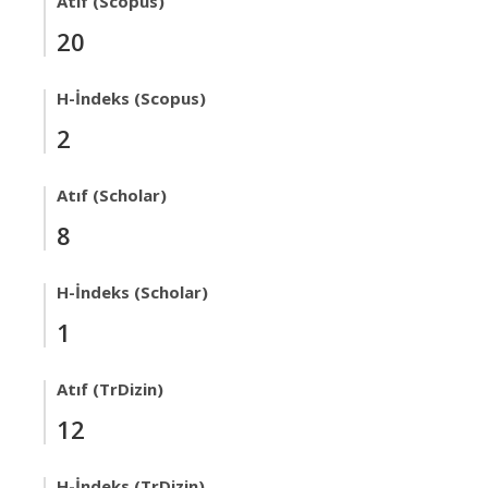
Atıf (Scopus)
20
H-İndeks (Scopus)
2
Atıf (Scholar)
8
H-İndeks (Scholar)
1
Atıf (TrDizin)
12
H-İndeks (TrDizin)