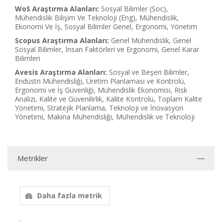
WoS Araştırma Alanları:
Sosyal Bilimler (Soc),
Mühendislik Bilişim Ve Teknoloji (Eng), Mühendislik,
Ekonomi Ve İş, Sosyal Bilimler Genel, Ergonomi, Yönetim
Scopus Araştırma Alanları:
Genel Mühendislik, Genel
Sosyal Bilimler, İnsan Faktörleri ve Ergonomi, Genel Karar
Bilimleri
Avesis Araştırma Alanları:
Sosyal ve Beşeri Bilimler,
Endüstri Mühendisliği, Üretim Planlaması ve Kontrolü,
Ergonomi ve İş Güvenliği, Mühendislik Ekonomisi, Risk
Analizi, Kalite ve Güvenilirlik, Kalite Kontrolü, Toplam Kalite
Yönetimi, Stratejik Planlama, Teknoloji ve İnovasyon
Yönetimi, Makina Mühendisliği, Mühendislik ve Teknoloji
Metrikler
Daha fazla metrik