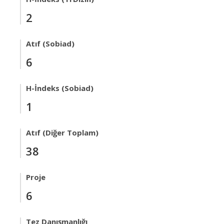
2
Atıf (Sobiad)
6
H-İndeks (Sobiad)
1
Atıf (Diğer Toplam)
38
Proje
6
Tez Danışmanlığı