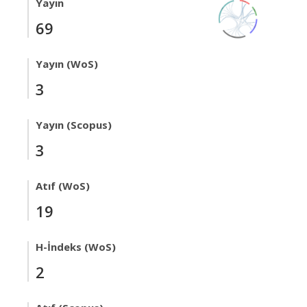
Yayın
69
Yayın (WoS)
3
Yayın (Scopus)
3
Atıf (WoS)
19
H-İndeks (WoS)
2