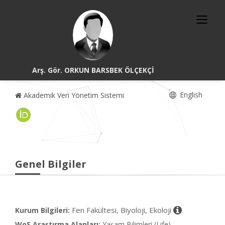
Arş. Gör. ORKUN BARSBEK ÖLÇEKÇİ
English
Akademik Veri Yönetim Sistemi
Genel Bilgiler
Fen Fakültesi, Biyoloji, Ekoloji
Kurum Bilgileri:
WoS Araştırma Alanları:
Yaşam Bilimleri (Life)