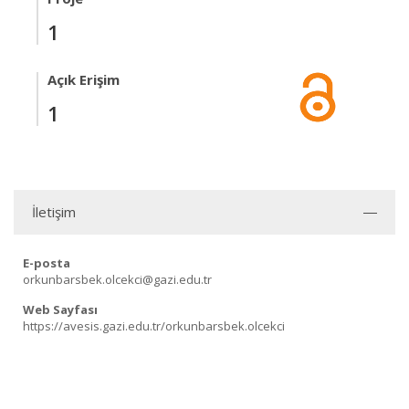
1
Açık Erişim
1
İletişim
E-posta
orkunbarsbek.olcekci@gazi.edu.tr
Web Sayfası
https://avesis.gazi.edu.tr/orkunbarsbek.olcekci