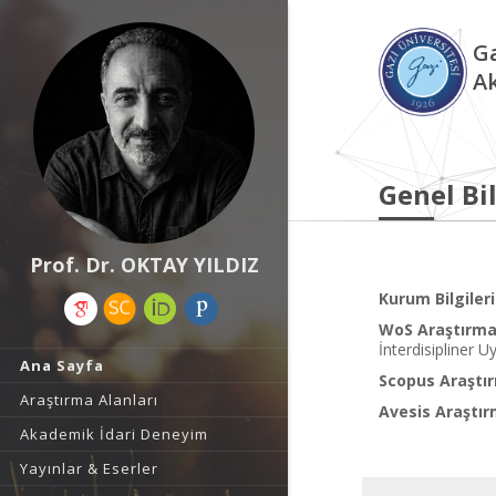
Ga
A
Genel Bil
Prof. Dr. OKTAY YILDIZ
Kurum Bilgileri
WoS Araştırma 
İnterdisipliner 
Ana Sayfa
Scopus Araştır
Araştırma Alanları
Avesis Araştır
Akademik İdari Deneyim
Yayınlar & Eserler