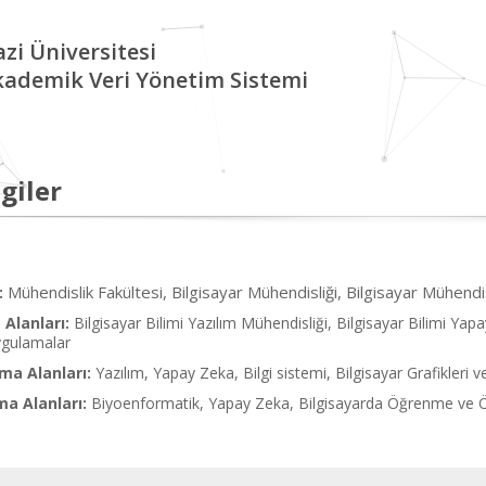
zi Üniversitesi
kademik Veri Yönetim Sistemi
giler
Mühendislik Fakültesi, Bilgisayar Mühendisliği, Bilgisayar Mühendi
:
Alanları:
Bilgisayar Bilimi Yazılım Mühendisliği, Bilgisayar Bilimi Yapay
Uygulamalar
ma Alanları:
Yazılım, Yapay Zeka, Bilgi sistemi, Bilgisayar Grafikleri 
ma Alanları:
Biyoenformatik, Yapay Zeka, Bilgisayarda Öğrenme ve 