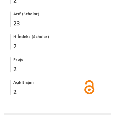
2
Atıf (Scholar)
23
H-İndeks (Scholar)
2
Proje
2
Açık Erişim
2