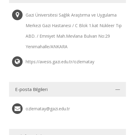
Gazi Üniversitesi Sağlık Araştırma ve Uygulama
Merkezi Gazi Hastanesi / C Blok 1.kat Nükleer Tıp
ABD. / Emniyet Mah.Mevlana Bulvarı No:29
Yenimahalle/ANKARA
https://avesis.gazi.edu.tr/ozlematay
E-posta Bilgileri
ozlematay@gazi.edu.tr