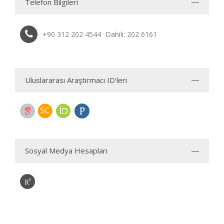
Telefon Bilgileri
+90 312 202 4544
Dahili: 202 6161
Uluslararası Araştırmacı ID'leri
Sosyal Medya Hesapları