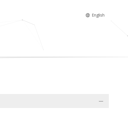
English