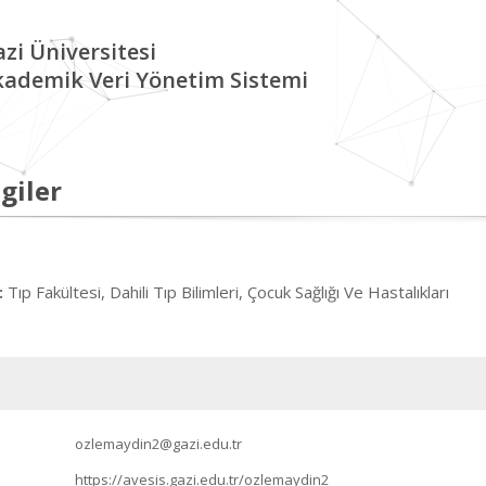
zi Üniversitesi
kademik Veri Yönetim Sistemi
giler
Tıp Fakültesi, Dahili Tıp Bilimleri, Çocuk Sağlığı Ve Hastalıkları
:
ozlemaydin2@gazi.edu.tr
https://avesis.gazi.edu.tr/ozlemaydin2