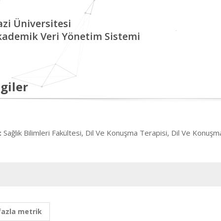
zi Üniversitesi
kademik Veri Yönetim Sistemi
giler
Sağlık Bilimleri Fakültesi, Dil Ve Konuşma Terapisi, Dil Ve Konuş
:
fazla metrik