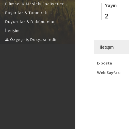
Bilimsel & Mesleki Faaliyetler
Yayın
Başarılar & Tanınırlık
2
Duyurular & Dokümanlar
İletişim
Özgeçmiş Dosyası İndir
İletişim
E-posta
Web Sayfası