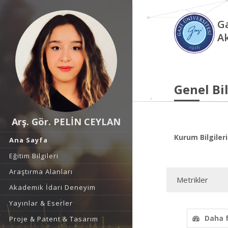
Ga
A
Genel Bil
Arş. Gör. PELİN CEYLAN
Kurum Bilgileri
Ana Sayfa
Eğitim Bilgileri
Araştırma Alanları
Metrikler
Akademik İdari Deneyim
Yayınlar & Eserler
Daha 
Proje & Patent & Tasarım