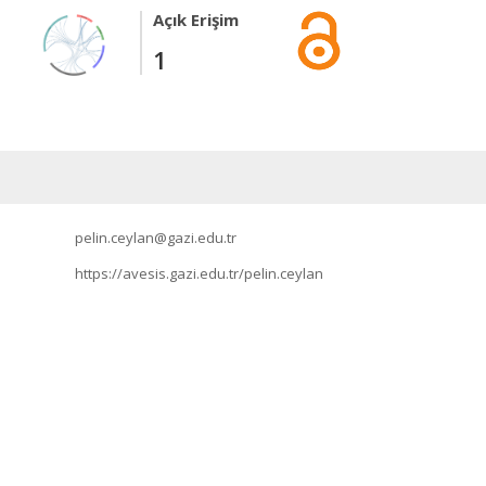
Açık Erişim
1
pelin.ceylan@gazi.edu.tr
https://avesis.gazi.edu.tr/pelin.ceylan