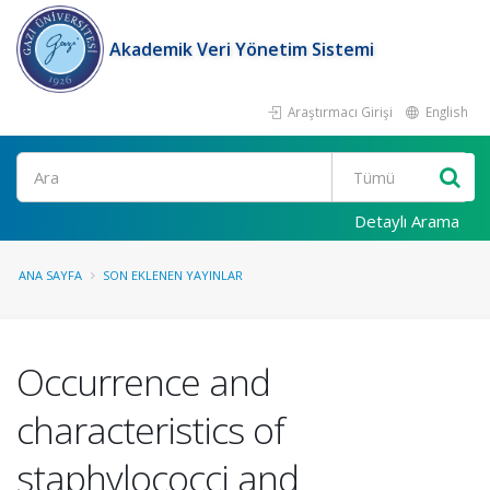
Akademik Veri Yönetim Sistemi
Araştırmacı Girişi
English
Ara
Detaylı Arama
ANA SAYFA
SON EKLENEN YAYINLAR
Occurrence and
characteristics of
staphylococci and