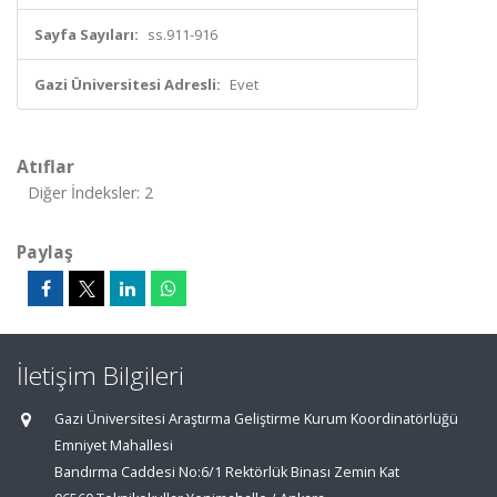
Sayfa Sayıları:
ss.911-916
Gazi Üniversitesi Adresli:
Evet
Atıflar
Diğer İndeksler: 2
Paylaş
İletişim Bilgileri
Gazi Üniversitesi Araştırma Geliştirme Kurum Koordinatörlüğü
Emniyet Mahallesi
Bandırma Caddesi No:6/1 Rektörlük Binası Zemin Kat