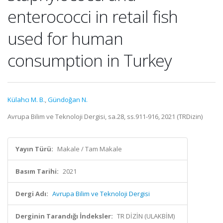
enterococci in retail fish
used for human
consumption in Turkey
Külahcı M. B.
,
Gündoğan N.
Avrupa Bilim ve Teknoloji Dergisi, sa.28, ss.911-916, 2021 (TRDizin)
Yayın Türü:
Makale / Tam Makale
Basım Tarihi:
2021
Dergi Adı:
Avrupa Bilim ve Teknoloji Dergisi
Derginin Tarandığı İndeksler:
TR DİZİN (ULAKBİM)