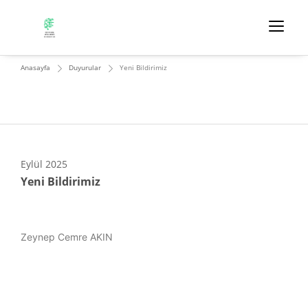
Anasayfa
Duyurular
Yeni Bildirimiz
Eylül
2025
Yeni Bildirimiz
Zeynep Cemre AKIN