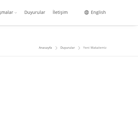
ışmalar
Duyurular
İletişim
English
Anasayfa
Duyurular
Yeni Makalemiz