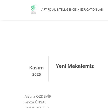
ARTIFICIAL INTELLIGENCE IN EDUCATION LAB
Yeni Makalemiz
Kasım
2025
Aleyna ÖZDEMİR
Feyza ÜNSAL
Semra BENZER