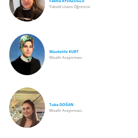
Fatma AYVAZOĞLU
Yüksek Lisans Öğrencisi
Müzdelife KURT
Misafir Araştırmacı
Tuba DOĞAN
Misafir Araştırmacı