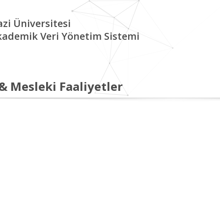
zi Üniversitesi
kademik Veri Yönetim Sistemi
 & Mesleki Faaliyetler