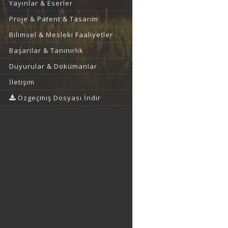
Yayınlar & Eserler
Proje & Patent & Tasarım
Bilimsel & Mesleki Faaliyetler
Başarılar & Tanınırlık
Duyurular & Dokümanlar
İletişim
Özgeçmiş Dosyası İndir