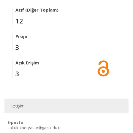
Atıf (Diğer Toplam)
12
Proje
3
Açık Erişim
3
İletişim
E-posta
saltukalperyasar@gazi.edu.tr