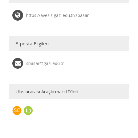
https://avesis.gazi.edu.tr/sbasar
E-posta Bilgileri
sbasar@gazi.edu.tr
Uluslararası Araştırmacı ID'leri