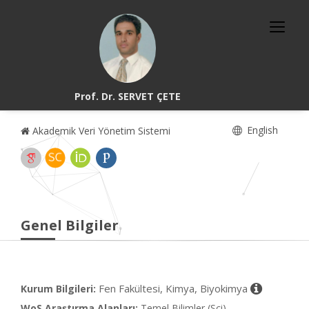
Prof. Dr. SERVET ÇETE
English
Akademik Veri Yönetim Sistemi
Genel Bilgiler
Fen Fakültesi, Kimya, Biyokimya
Kurum Bilgileri:
WoS Araştırma Alanları:
Temel Bilimler (Sci)