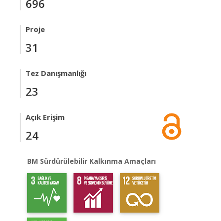
696
Proje
31
Tez Danışmanlığı
23
Açık Erişim
24
BM Sürdürülebilir Kalkınma Amaçları