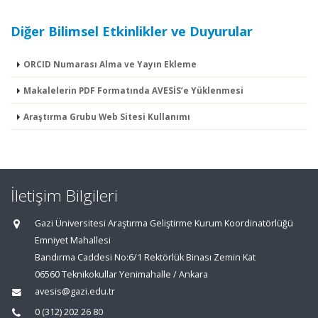
Diğer Bilimsel Etkinlikler ve Duyurular
ORCID Numarası Alma ve Yayın Ekleme
Makalelerin PDF Formatında AVESİS’e Yüklenmesi
Araştırma Grubu Web Sitesi Kullanımı
İletişim Bilgileri
Gazi Üniversitesi Araştırma Geliştirme Kurum Koordinatörlüğü
Emniyet Mahallesi
Bandırma Caddesi No:6/1 Rektörlük Binası Zemin Kat
06560 Teknikokullar Yenimahalle / Ankara
avesis@gazi.edu.tr
0 (312) 202 26 80