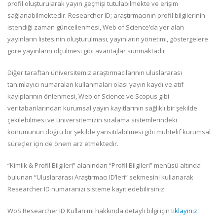
profil oluşturularak yayın geçmişi tutulabilmekte ve erişim
sağlanabilmektedir. Researcher ID; araştırmacının profil bilgilerinin
istendiği zaman güncellenmesi, Web of Science’da yer alan
yayınların listesinin oluşturulması, yayınların yönetimi, göstergelere
göre yayınların ölçülmesi gibi avantajlar sunmaktadır.
Diğer taraftan üniversitemiz araştırmacılarının uluslararası
tanımlayıcı numaraları kullanmaları olası yayın kaydı ve atıf
kayıplarının önlenmesi, Web of Science ve Scopus gibi
veritabanlarından kurumsal yayın kayıtlarının sağlıklı bir şekilde
çekilebilmesi ve üniversitemizin sıralama sistemlerindeki
konumunun doğru bir şekilde yansıtılabilmesi gibi muhtelif kurumsal
süreçler için de önem arz etmektedir.
“
Kimlik & Profil Bilgileri” alanından “Profil Bilgileri” menüsü altında
bulunan “Uluslararası Araştırmacı ID’leri” sekmesini kullanarak
Researcher ID numaranızı sisteme kayıt edebilirsiniz.
WoS Researcher ID Kullanımı hakkında detaylı bilgi için
tıklayınız
.