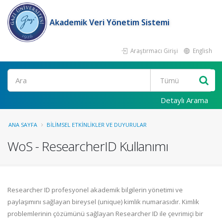
Akademik Veri Yönetim Sistemi
Araştırmacı Girişi
English
Ara
Detaylı Arama
ANA SAYFA
BILIMSEL ETKINLIKLER VE DUYURULAR
WoS - ResearcherID Kullanımı
Researcher ID profesyonel akademik bilgilerin yönetimi ve
paylaşımını sağlayan bireysel (unique) kimlik numarasıdır. Kimlik
problemlerinin çözümünü sağlayan Researcher ID ile çevrimiçi bir