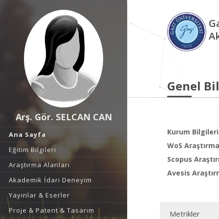
Ga
A
Genel Bil
Arş. Gör. SELCAN CAN
Kurum Bilgileri
Ana Sayfa
WoS Araştırma 
Eğitim Bilgileri
Scopus Araştır
Araştırma Alanları
Avesis Araştır
Akademik İdari Deneyim
Yayınlar & Eserler
Proje & Patent & Tasarım
Metrikler