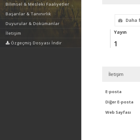
Bilimsel & Mesleki Faaliyetler
Başarılar & Tanınırlık
Daha 
Duyurular & Dokümanlar
Yayın
İletişim
1
Özgeçmiş Dosyası İndir
İletişim
E-posta
Diğer E-posta
Web Sayfası