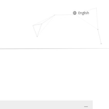
English