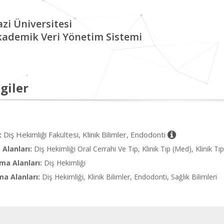
zi Üniversitesi
kademik Veri Yönetim Sistemi
giler
Diş Hekimliği Fakültesi, Klinik Bilimler, Endodonti
:
Alanları:
Diş Hekimliği Oral Cerrahi Ve Tıp, Klinik Tıp (Med), Klinik Tıp
ma Alanları:
Diş Hekimliği
ma Alanları:
Diş Hekimliği, Klinik Bilimler, Endodonti, Sağlık Bilimleri