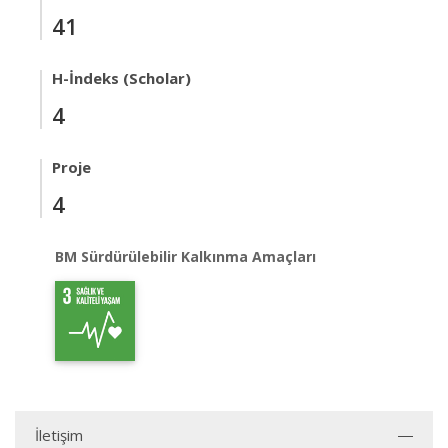
41
H-İndeks (Scholar)
4
Proje
4
BM Sürdürülebilir Kalkınma Amaçları
İletişim