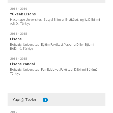
2016 - 2019
Yüksek Lisans
Hacettepe Üniversitesi, Sosyal Bilimler Enstitüsü, İngiliz Dilbilimi
A.B.D., Türkiye
2011 - 2015
Lisans
Boğaziçi Üniversitesi, Eğitim Fakültesi, Yabancı Diller Eğitimi
Bölümü, Türkiye
2011 - 2015
Lisans Yandal
Boğaziçi Üniversitesi, Fen-Edebiyat Fakültesi, Dilbilimi Bölümü,
Türkiye
Yaptığı Tezler
1
2019