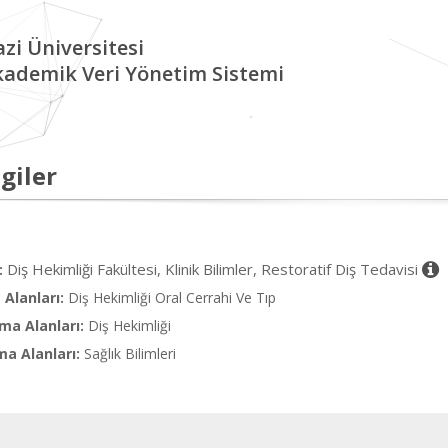
zi Üniversitesi
kademik Veri Yönetim Sistemi
giler
Diş Hekimliği Fakültesi, Klinik Bilimler, Restoratif Diş Tedavisi
:
Alanları:
Diş Hekimliği Oral Cerrahi Ve Tıp
ma Alanları:
Diş Hekimliği
ma Alanları:
Sağlık Bilimleri