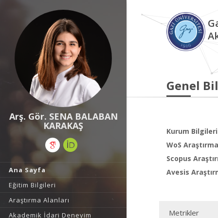
Ga
A
Genel Bil
Arş. Gör. SENA BALABAN
KARAKAŞ
Kurum Bilgileri
WoS Araştırma 
Scopus Araştır
Ana Sayfa
Avesis Araştır
Eğitim Bilgileri
Araştırma Alanları
Metrikler
Akademik İdari Deneyim