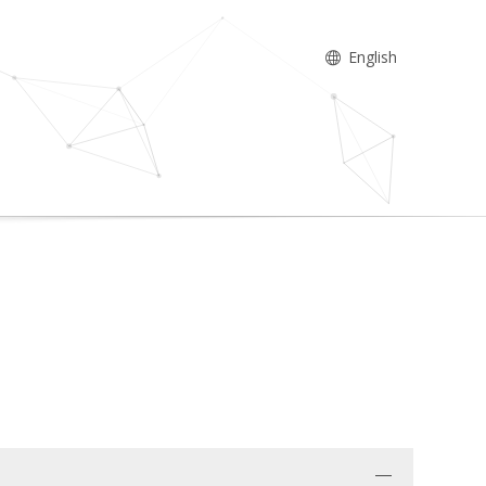
English