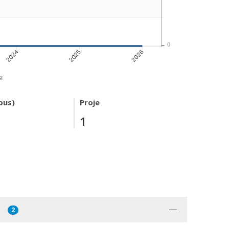
0
2024
2025
2026
ı
pus)
Proje
1
2