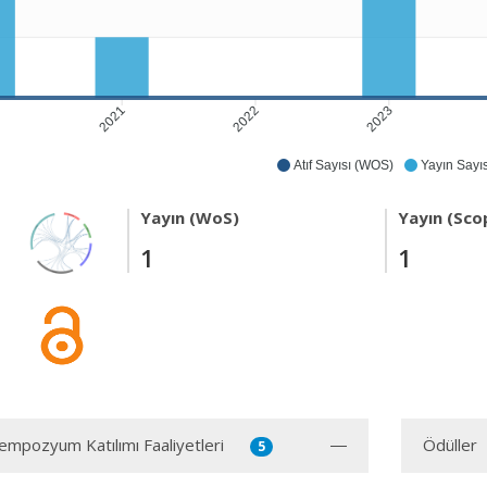
2021
2022
2023
Atıf Sayısı (WOS)
Yayın Sayıs
Yayın (WoS)
Yayın (Sco
1
1
mpozyum Katılımı Faaliyetleri
Ödüller
5