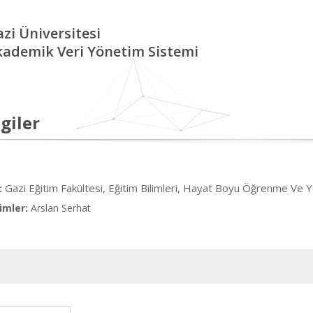
zi Üniversitesi
kademik Veri Yönetim Sistemi
giler
Gazi Eğitim Fakültesi, Eğitim Bilimleri, Hayat Boyu Öğrenme Ve Ye
:
imler:
Arslan Serhat