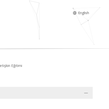
English
tişkin Eğitimi