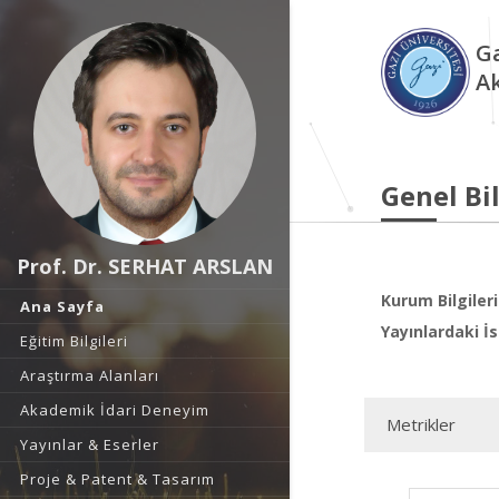
Ga
A
Genel Bil
Prof. Dr. SERHAT ARSLAN
Kurum Bilgileri
Ana Sayfa
Yayınlardaki İs
Eğitim Bilgileri
Araştırma Alanları
Akademik İdari Deneyim
Metrikler
Yayınlar & Eserler
Proje & Patent & Tasarım