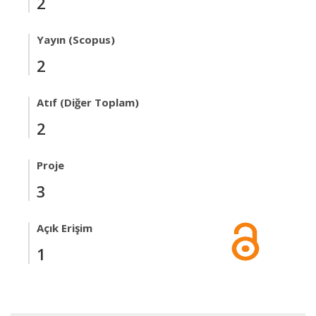
2
Yayın (Scopus)
2
Atıf (Diğer Toplam)
2
Proje
3
Açık Erişim
1